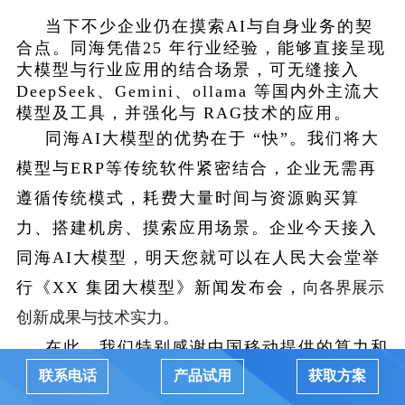
当下不少企业仍在摸索AI与自身业务的契
合点。
同海凭借25 年行业经验，能够直接呈现
大模型与行业应用的结合场景，
可无缝接入
DeepSeek、Gemini、ollama 等国内外主流大
模型及工具，并强化与 RAG技术的应用。
同海AI大模型的优势在于 “快”。我们
将大
模型与ERP等传统软件紧密结合，
企业无需再
遵循传统模式，耗费大量时间与资源购买算
力、搭建机房、摸索应用场景。企业今天接入
同海AI大模型，明天您就可以在人民大会堂举
行《XX 集团大模型》新闻发布会，
向各界展示
创新成果与技术实力。
在此，我们特别感谢中国移动提供的算力和
网络支持，感谢IBM提供混合云支持公有云和
联系电话
产品试用
获取方案