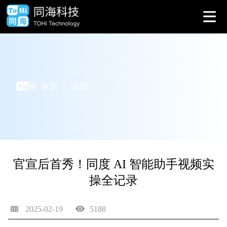
首页
新闻
官宣后首秀！同度 AI 智能助手视频实
操全记录
2025-02-19
5188