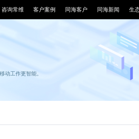
方案
咨询常维
客户案例
同海客户
同
网加持，移动工作更智能。