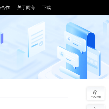
海新闻
生态合作
关于同海
下载