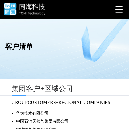
客户清单
集团客户+区域公司
GROUPCUSTOMERS+REGIONAL COMPANIES
华为技术有限公司
中国石油天然气集团有限公司